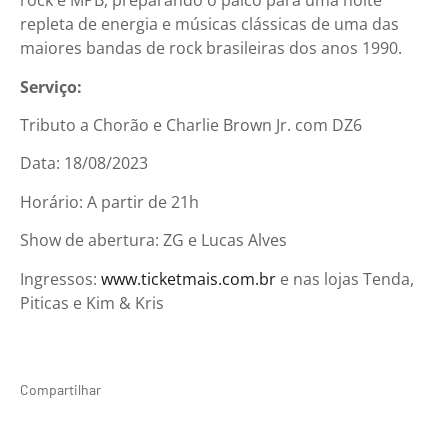
rock e MPB, preparando o palco para uma noite
repleta de energia e músicas clássicas de uma das
maiores bandas de rock brasileiras dos anos 1990.
Serviço:
Tributo a Chorão e Charlie Brown Jr. com DZ6
Data: 18/08/2023
Horário: A partir de 21h
Show de abertura: ZG e Lucas Alves
Ingressos:
www.ticketmais.com.br
e nas lojas Tenda,
Piticas e Kim & Kris
Compartilhar