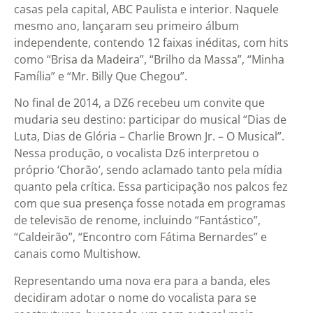
casas pela capital, ABC Paulista e interior. Naquele
mesmo ano, lançaram seu primeiro álbum
independente, contendo 12 faixas inéditas, com hits
como “Brisa da Madeira”, “Brilho da Massa”, “Minha
Família” e “Mr. Billy Que Chegou”.
No final de 2014, a DZ6 recebeu um convite que
mudaria seu destino: participar do musical “Dias de
Luta, Dias de Glória – Charlie Brown Jr. – O Musical”.
Nessa produção, o vocalista Dz6 interpretou o
próprio ‘Chorão’, sendo aclamado tanto pela mídia
quanto pela crítica. Essa participação nos palcos fez
com que sua presença fosse notada em programas
de televisão de renome, incluindo “Fantástico”,
“Caldeirão”, “Encontro com Fátima Bernardes” e
canais como Multishow.
Representando uma nova era para a banda, eles
decidiram adotar o nome do vocalista para se