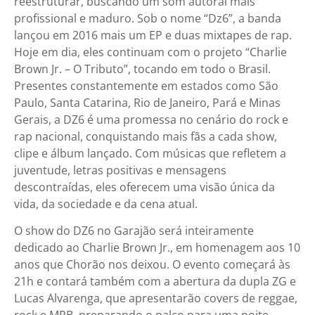
reestruturar, buscando um som autoral mais
profissional e maduro. Sob o nome “Dz6”, a banda
lançou em 2016 mais um EP e duas mixtapes de rap.
Hoje em dia, eles continuam com o projeto “Charlie
Brown Jr. – O Tributo”, tocando em todo o Brasil.
Presentes constantemente em estados como São
Paulo, Santa Catarina, Rio de Janeiro, Pará e Minas
Gerais, a DZ6 é uma promessa no cenário do rock e
rap nacional, conquistando mais fãs a cada show,
clipe e álbum lançado. Com músicas que refletem a
juventude, letras positivas e mensagens
descontraídas, eles oferecem uma visão única da
vida, da sociedade e da cena atual.
O show do DZ6 no Garajão será inteiramente
dedicado ao Charlie Brown Jr., em homenagem aos 10
anos que Chorão nos deixou. O evento começará às
21h e contará também com a abertura da dupla ZG e
Lucas Alvarenga, que apresentarão covers de reggae,