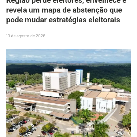
Região perde eleitores, envelhece e
revela um mapa de abstenção que
pode mudar estratégias eleitorais
10 de agosto de 2026