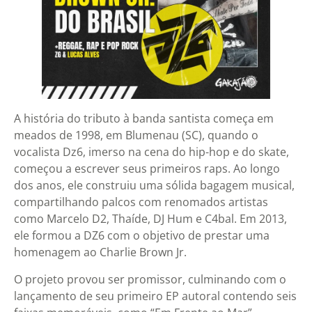
A história do tributo à banda santista começa em
meados de 1998, em Blumenau (SC), quando o
vocalista Dz6, imerso na cena do hip-hop e do skate,
começou a escrever seus primeiros raps. Ao longo
dos anos, ele construiu uma sólida bagagem musical,
compartilhando palcos com renomados artistas
como Marcelo D2, Thaíde, DJ Hum e C4bal. Em 2013,
ele formou a DZ6 com o objetivo de prestar uma
homenagem ao Charlie Brown Jr.
O projeto provou ser promissor, culminando com o
lançamento de seu primeiro EP autoral contendo seis