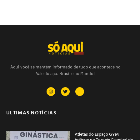
Aqui você se mantém informado de tudo que acontece no
Vale do aço, Brasil e no Mundo!
ULTIMAS NOTÍCIAS
Atletas do Espaço GYM
brilham no Torneio Estadual de