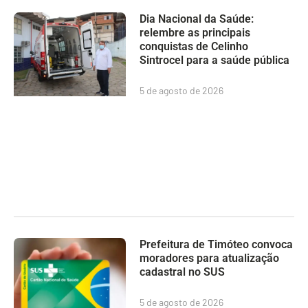
Dia Nacional da Saúde:
relembre as principais
conquistas de Celinho
Sintrocel para a saúde pública
5 de agosto de 2026
Prefeitura de Timóteo convoca
moradores para atualização
cadastral no SUS
5 de agosto de 2026