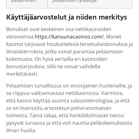
pelaaminen
pelaamisen työkaluja.
Käyttäjäarvostelut ja niiden merkitys
Bonukset ovat keskeinen osa nettikasinoiden
vetovoimaa
https://kanuunacasinos.com/
. Monet
kasinot tarjoavat houkuttelevia tervetuliaisbonuksia ja
ilmaiskierroksia, jotka voivat parantaa pelaamisen
kokemusta. On hyvä vertailla eri kasinoiden
bonustarjouksia, sillä ne voivat vaihdella
merkittävästi.
Pelaamisen turvallisuus on ensisijainen huolenaihe, ja
se riippuu valitsemastasi nettikasinosta. Varmista,
että kasino käyttää uusinta salausteknologiaa, ja että
se on lisensoitu arvostetun peliviranomaisen
toimesta. Tämä takaa, että henkilökohtaiset tietosi
pysyvät turvassa ja että voit nauttia pelikokemuksesta
ilman huolia.