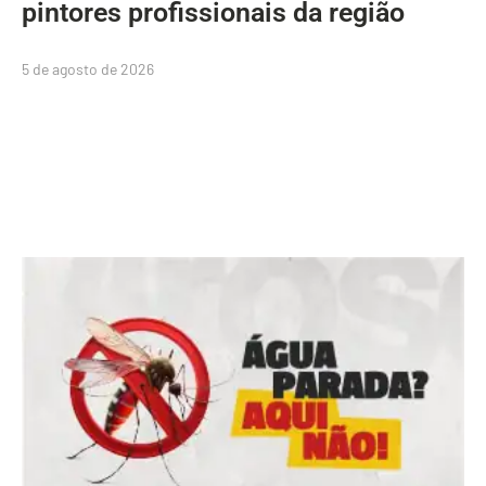
pintores profissionais da região
5 de agosto de 2026