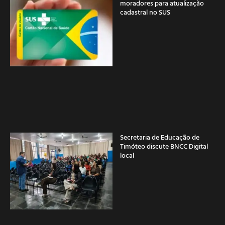
moradores para atualização
cadastral no SUS
Secretaria de Educação de
Timóteo discute BNCC Digital
local