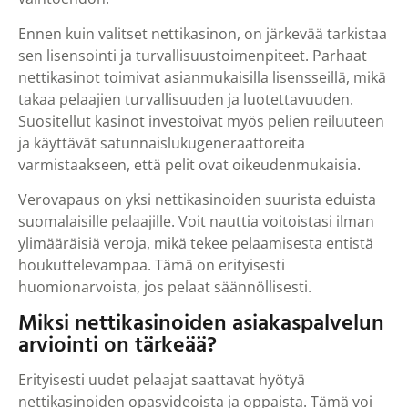
Ennen kuin valitset nettikasinon, on järkevää tarkistaa
sen lisensointi ja turvallisuustoimenpiteet. Parhaat
nettikasinot toimivat asianmukaisilla lisensseillä, mikä
takaa pelaajien turvallisuuden ja luotettavuuden.
Suositellut kasinot investoivat myös pelien reiluuteen
ja käyttävät satunnaislukugeneraattoreita
varmistaakseen, että pelit ovat oikeudenmukaisia.
Verovapaus on yksi nettikasinoiden suurista eduista
suomalaisille pelaajille. Voit nauttia voitoistasi ilman
ylimääräisiä veroja, mikä tekee pelaamisesta entistä
houkuttelevampaa. Tämä on erityisesti
huomionarvoista, jos pelaat säännöllisesti.
Miksi nettikasinoiden asiakaspalvelun
arviointi on tärkeää?
Erityisesti uudet pelaajat saattavat hyötyä
nettikasinoiden opasvideoista ja oppaista. Tämä voi