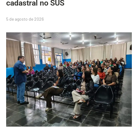
cadastral no SUS
5 de agosto de 2026