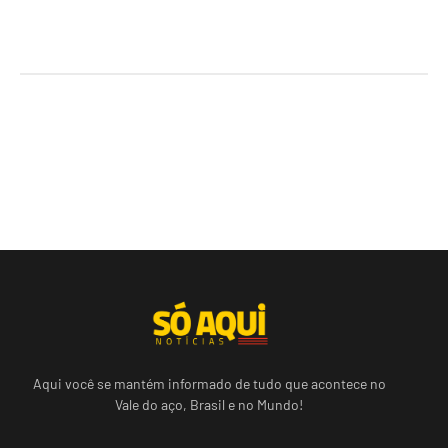
Aqui você se mantém informado de tudo que acontece no
Vale do aço, Brasil e no Mundo!