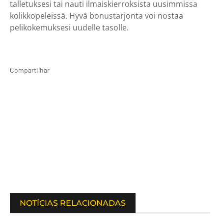
talletuksesi tai nauti ilmaiskierroksista uusimmissa
kolikkopeleissä. Hyvä bonustarjonta voi nostaa
pelikokemuksesi uudelle tasolle.
Compartilhar
NOTÍCIAS RELACIONADAS