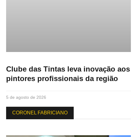
Clube das Tintas leva inovação aos
pintores profissionais da região
5 de agosto de 2026
CORONEL FABRICIANO