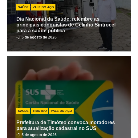
SAÚDE
VALE DO AÇO
Dia Nacional da Saúde: relembre as
principais conquistas de Celinho Sintrocel
para a saúde pública
•
5 de agosto de 2026
SAÚDE
TIMÓTEO
VALE DO AÇO
Prefeitura de Timóteo convoca moradores
para atualização cadastral no SUS
•
5 de agosto de 2026