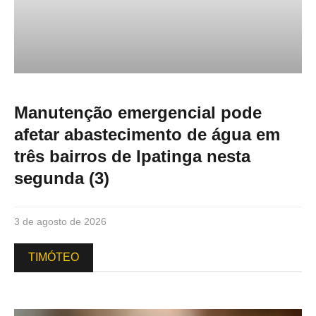
Manutenção emergencial pode
afetar abastecimento de água em
três bairros de Ipatinga nesta
segunda (3)
3 de agosto de 2026
TIMÓTEO