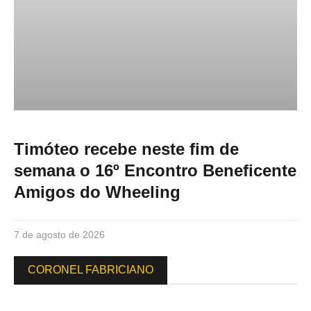
Timóteo recebe neste fim de
semana o 16º Encontro Beneficente
Amigos do Wheeling
7 de agosto de 2026
CORONEL FABRICIANO