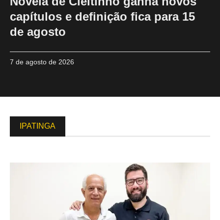
Novela de Cleitinho ganha novos
capítulos e definição fica para 15
de agosto
7 de agosto de 2026
IPATINGA