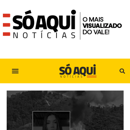
SÓ AQUI NO INSTAGRAM