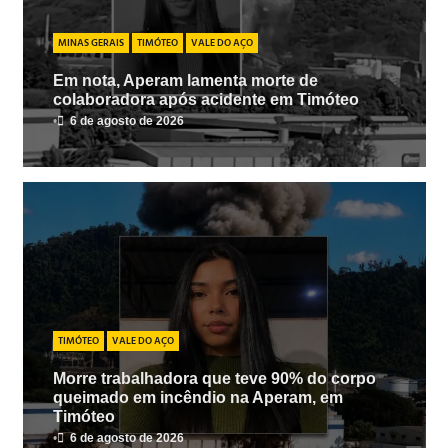
MINAS GERAIS
TIMÓTEO
VALE DO AÇO
Em nota, Aperam lamenta morte de
colaboradora após acidente em Timóteo
•
6 de agosto de 2026
TIMÓTEO
VALE DO AÇO
Morre trabalhadora que teve 90% do corpo
queimado em incêndio na Aperam, em
Timóteo
•
6 de agosto de 2026