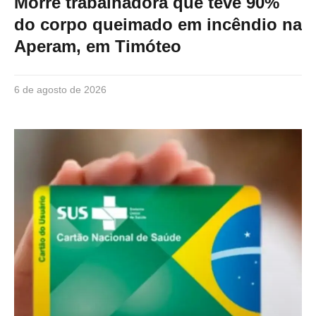
Morre trabalhadora que teve 90%
do corpo queimado em incêndio na
Aperam, em Timóteo
6 de agosto de 2026