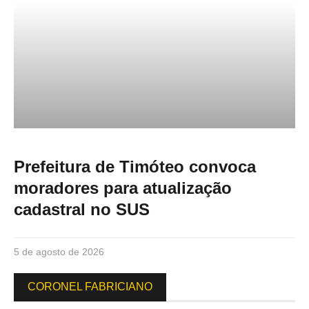
Prefeitura de Timóteo convoca
moradores para atualização
cadastral no SUS
5 de agosto de 2026
CORONEL FABRICIANO