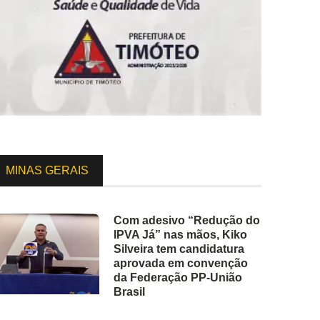
MINAS GERAIS
Com adesivo “Redução do
IPVA Já” nas mãos, Kiko
Silveira tem candidatura
aprovada em convenção
da Federação PP-União
Brasil