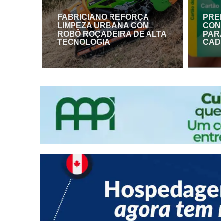
FABRICIANO REFORÇA
PRE
LIMPEZA URBANA COM
CON
ROBÔ ROÇADEIRA DE ALTA
PAR
TECNOLOGIA
CAD