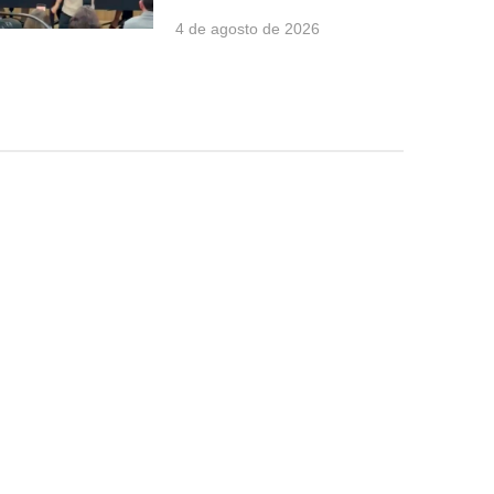
4 de agosto de 2026