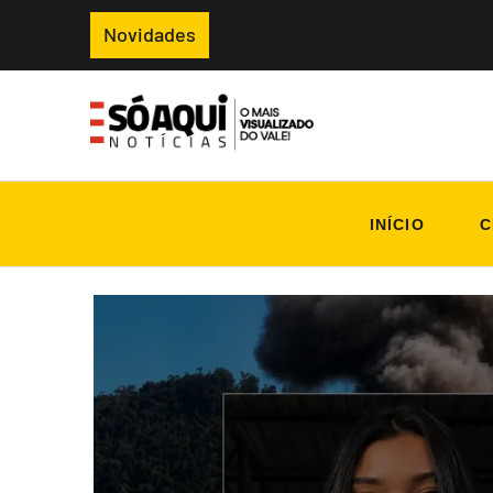
Novidades
INÍCIO
C