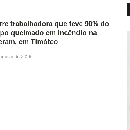
re trabalhadora que teve 90% do
rpo queimado em incêndio na
eram, em Timóteo
 agosto de 2026