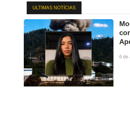
ULTIMAS NOTÍCIAS
Mor
co
Ap
6 de